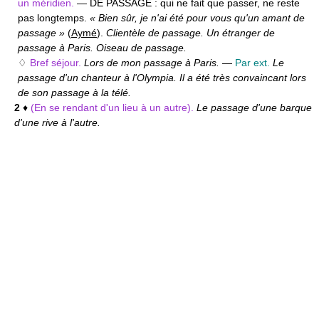
un méridien.
— DE PASSAGE :
qui ne fait que passer, ne reste
pas longtemps.
« Bien sûr, je n'ai été pour vous qu'un amant de
passage »
(
Aymé
).
Clientèle de passage. Un étranger de
passage à Paris. Oiseau de passage.
♢
Bref séjour.
Lors de mon passage à Paris.
—
Par ext.
Le
passage d'un chanteur à l'Olympia. Il a été très convaincant lors
de son passage à la télé.
2
♦
(En se rendant d'un lieu à un autre).
Le passage d'une barque
d'une rive à l'autre.