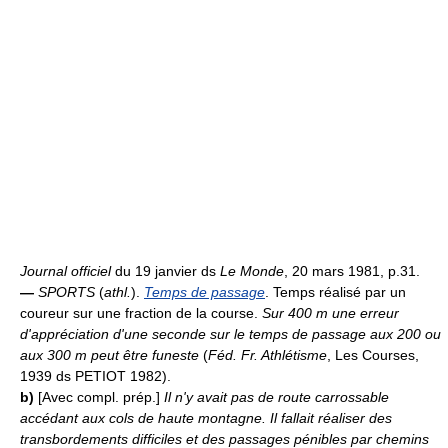
Journal officiel
du 19 janvier ds
Le Monde
, 20 mars 1981, p.31.
—
SPORTS
(
athl.
).
Temps de passage
. Temps réalisé par un
coureur sur une fraction de la course.
Sur 400 m une erreur
d'appréciation d'une seconde sur le temps de passage aux 200 ou
aux 300 m peut être funeste
(
Féd. Fr. Athlétisme
, Les Courses,
1939 ds PETIOT 1982).
b)
[Avec compl. prép.]
Il n'y avait pas de route carrossable
accédant aux cols de haute montagne. Il fallait réaliser des
transbordements difficiles et des passages pénibles par chemins