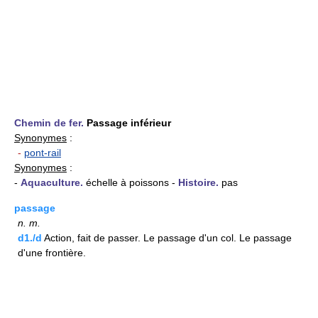
Chemin de fer.
Passage inférieur
Synonymes
:
-
pont-rail
Synonymes
:
-
Aquaculture.
échelle à poissons -
Histoire.
pas
passage
n.
m.
d1./d
Action, fait de passer. Le passage d'un col. Le passage
d'une frontière.