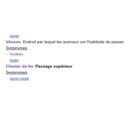
-
page
Vénerie.
Endroit par lequel les animaux ont l'habitude de passer.
Synonymes
:
- foulées
-
piste
Chemin de fer.
Passage supérieur
Synonymes
:
-
pont-route