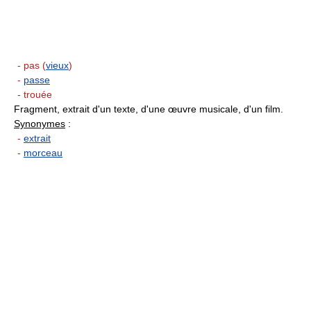
- pas (
vieux
)
-
passe
- trouée
Fragment, extrait d'un texte, d'une œuvre musicale, d'un film.
Synonymes
:
-
extrait
-
morceau