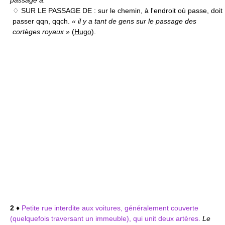
passage à.
♢ SUR LE PASSAGE DE :
sur le chemin, à l'endroit où passe, doit
passer qqn, qqch.
« il y a tant de gens sur le passage des
cortèges royaux »
(
Hugo
).
2
♦
Petite rue interdite aux voitures, généralement couverte
(quelquefois traversant un immeuble), qui unit deux artères.
Le