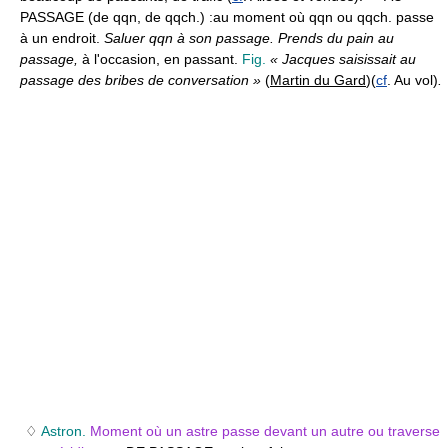
PASSAGE (de qqn, de qqch.) :
au moment où qqn ou qqch. passe
à un endroit.
Saluer qqn à son passage. Prends du pain au
passage,
à l'occasion, en passant.
Fig.
« Jacques saisissait au
passage des bribes de conversation »
(
Martin du Gard
)
(
cf
. Au vol)
.
♢
Astron.
Moment où un astre passe devant un autre ou traverse