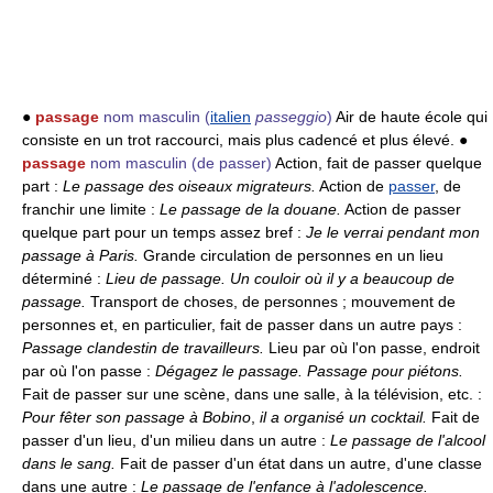
●
passage
nom masculin
(
italien
passeggio
)
Air de haute école qui
consiste en un trot raccourci, mais plus cadencé et plus élevé. ●
passage
nom masculin
(de passer)
Action, fait de passer quelque
part :
Le passage des oiseaux migrateurs.
Action de
passer
, de
franchir une limite :
Le passage de la douane.
Action de passer
quelque part pour un temps assez bref :
Je le verrai pendant mon
passage à Paris.
Grande circulation de personnes en un lieu
déterminé :
Lieu de passage.
Un couloir où il y a beaucoup de
passage.
Transport de choses, de personnes ; mouvement de
personnes et, en particulier, fait de passer dans un autre pays :
Passage clandestin de travailleurs.
Lieu par où l'on passe, endroit
par où l'on passe :
Dégagez le passage.
Passage pour piétons.
Fait de passer sur une scène, dans une salle, à la télévision, etc. :
Pour fêter son passage à Bobino
,
il a organisé un cocktail.
Fait de
passer d'un lieu, d'un milieu dans un autre :
Le passage de l'alcool
dans le sang.
Fait de passer d'un état dans un autre, d'une classe
dans une autre :
Le passage de l'enfance à l'adolescence.