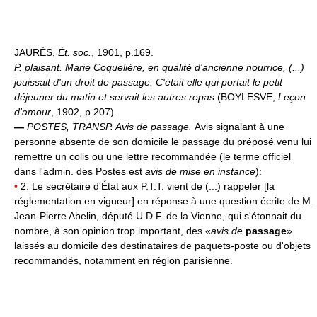
JAURÈS,
Ét. soc.
, 1901, p.169.
P. plaisant.
Marie Coquelière, en qualité d'ancienne nourrice, (...)
jouissait d'un droit de passage. C'était elle qui portait le petit
déjeuner du matin et servait les autres repas
(BOYLESVE,
Leçon
d'amour
, 1902, p.207).
—
POSTES, TRANSP.
Avis de passage.
Avis signalant à une
personne absente de son domicile le passage du préposé venu lui
remettre un colis ou une lettre recommandée (le terme officiel
dans l'admin. des Postes est
avis de mise en instance
):
•
2. Le secrétaire d'État aux P.T.T. vient de (...) rappeler [la
réglementation en vigueur] en réponse à une question écrite de M.
Jean-Pierre Abelin, député U.D.F. de la Vienne, qui s'étonnait du
nombre, à son opinion trop important, des «
avis de
passage
»
laissés au domicile des destinataires de paquets-poste ou d'objets
recommandés, notamment en région parisienne.