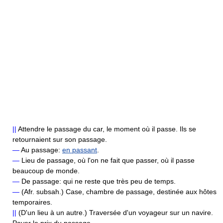
||
Attendre le passage du car, le moment où il passe. Ils se
retournaient sur son passage.
—
Au passage:
en passant
.
—
Lieu de passage, où l'on ne fait que passer, où il passe
beaucoup de monde.
—
De passage: qui ne reste que très peu de temps.
—
(Afr. subsah.) Case, chambre de passage, destinée aux hôtes
temporaires.
||
(D'un lieu à un autre.) Traversée d'un voyageur sur un navire.