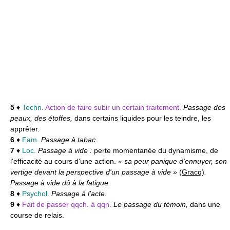
5
♦
Techn.
Action de faire subir un certain traitement.
Passage des
peaux, des étoffes,
dans certains liquides pour les teindre, les
apprêter.
6
♦
Fam.
Passage à
tabac
.
7
♦
Loc.
Passage à vide :
perte momentanée du dynamisme, de
l'efficacité au cours d'une action.
« sa peur panique d'ennuyer, son
vertige devant la perspective d'un passage à vide »
(
Gracq
)
.
Passage à vide dû à la fatigue.
8
♦
Psychol.
Passage à l'acte.
9
♦
Fait de passer qqch. à qqn.
Le passage du témoin,
dans une
course de relais.