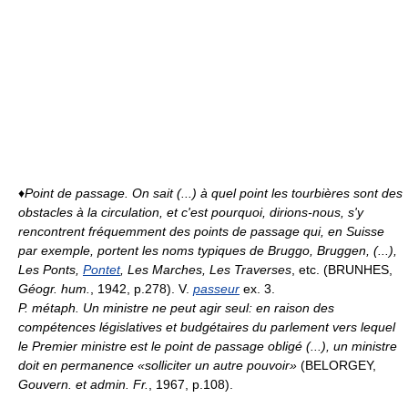
♦
Point de passage.
On sait (...) à quel point les tourbières sont des
obstacles à la circulation, et c'est pourquoi, dirions-nous, s'y
rencontrent fréquemment des points de passage qui, en Suisse
par exemple, portent les noms typiques de Bruggo, Bruggen, (...),
Les Ponts,
Pontet
, Les Marches, Les Traverses
, etc. (BRUNHES,
Géogr. hum.
, 1942, p.278). V.
passeur
ex. 3.
P. métaph.
Un ministre ne peut agir seul: en raison des
compétences législatives et budgétaires du parlement vers lequel
le Premier ministre est le point de passage obligé (...), un ministre
doit en permanence «solliciter un autre pouvoir»
(BELORGEY,
Gouvern. et admin. Fr.
, 1967, p.108).