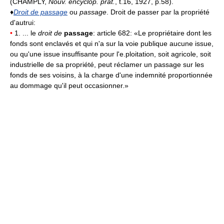
(CHAMPLY,
Nouv. encyclop. prat.
, t.16, 1927, p.58).
♦
Droit de passage
ou
passage
. Droit de passer par la propriété
d'autrui:
•
1. ... le
droit de
passage
: article 682: «Le propriétaire dont les
fonds sont enclavés et qui n'a sur la voie publique aucune issue,
ou qu'une issue insuffisante pour l'e.ploitation, soit agricole, soit
industrielle de sa propriété, peut réclamer un passage sur les
fonds de ses voisins, à la charge d'une indemnité proportionnée
au dommage qu'il peut occasionner.»